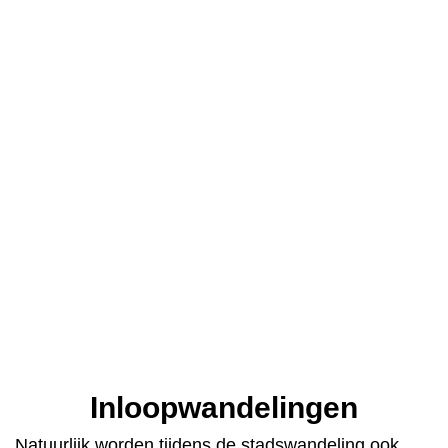
Inloopwandelingen
Natuurlijk worden tijdens de stadswandeling ook