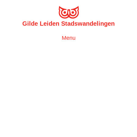
Gilde Leiden Stadswandelingen
Toggle
Menu
navigation