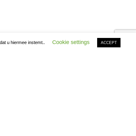
Cookie settings
dat u hiermee instemt..
ACCEPT
et overzicht