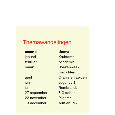
Themawandelingen
maand
thema
januari
Kruitramp
februari
Academie
maart
Boekenweek
Gedichten
april
Oranje en Leiden
juni
Jugendstil
juli
Rembrandt
27 september
3 Oktober
22 november
Pilgrims
13 december
Arm en Rijk