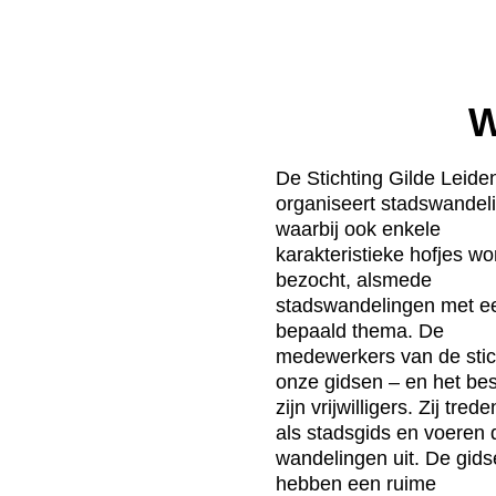
W
De Stichting Gilde Leide
organiseert stadswandel
waarbij ook enkele
karakteristieke hofjes w
bezocht, alsmede
stadswandelingen met e
bepaald thema. De
medewerkers van de stic
onze gidsen – en het be
zijn vrijwilligers. Zij tred
als stadsgids en voeren 
wandelingen uit. De gid
hebben een ruime