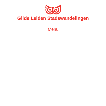
Gilde Leiden Stadswandelingen
Toggle
Menu
navigation