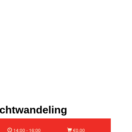
chtwandeling
14:00 - 16:00
€0,00