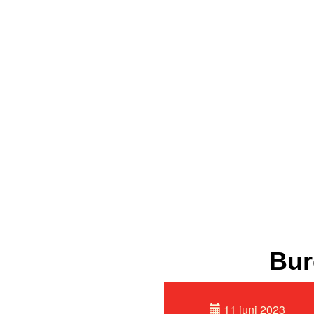
Bur
11 juni 2023