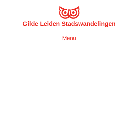
Gilde Leiden Stadswandelingen
Toggle
Menu
navigation