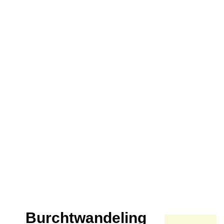
Burchtwandeling