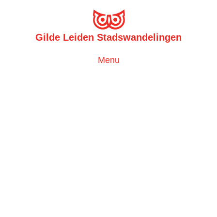
Gilde Leiden Stadswandelingen
Toggle
Menu
navigation