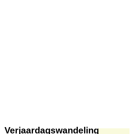
Verjaardagswandeling