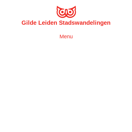
Gilde Leiden Stadswandelingen
Toggle
Menu
navigation