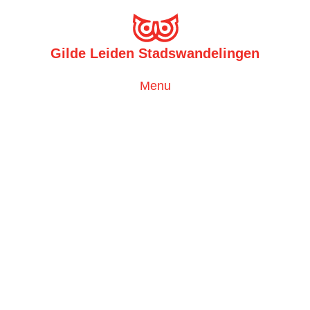
Gilde Leiden Stadswandelingen
Toggle
Menu
navigation