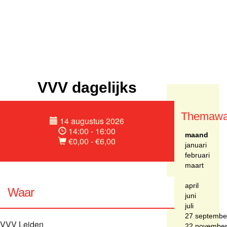
VVV dagelijks
Themawa
14 augustus 2026
14:00 - 16:00
maand
€0,00 - €6,00
januari
februari
maart
april
Waar
juni
juli
27 septembe
VVV Leiden
22 novembe