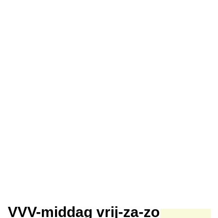
VVV-middag vrij-za-zo