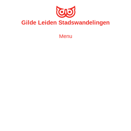
Gilde Leiden Stadswandelingen
Toggle
Menu
navigation