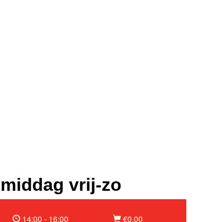
middag vrij-zo
14:00 - 16:00
€0,00