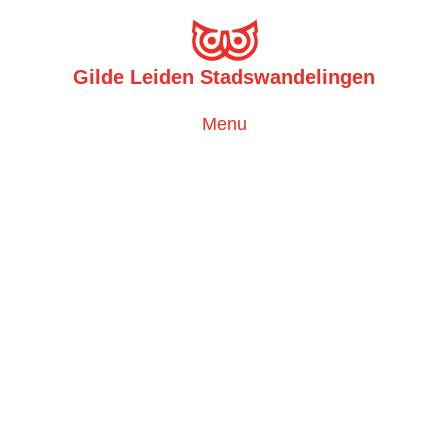
Gilde Leiden Stadswandelingen
Toggle
Menu
navigation