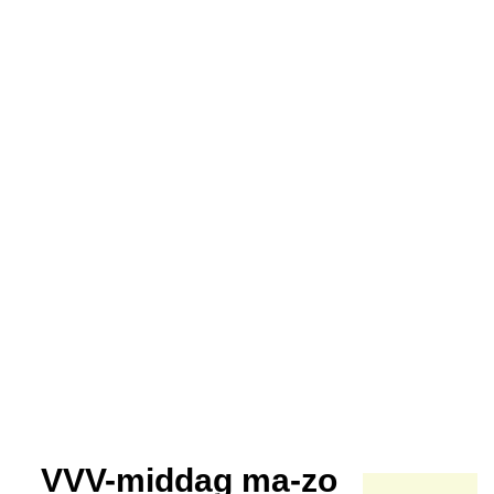
VVV-middag ma-zo