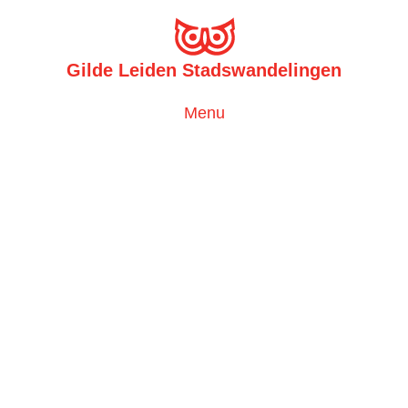
Gilde Leiden Stadswandelingen
Toggle
Menu
navigation