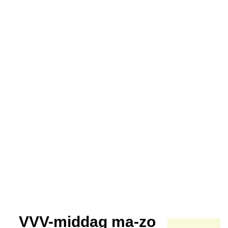
VVV-middag ma-zo