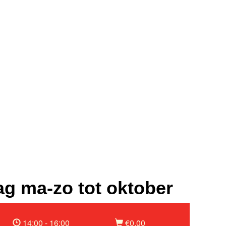
g ma-zo tot oktober
14:00 - 16:00
€0,00