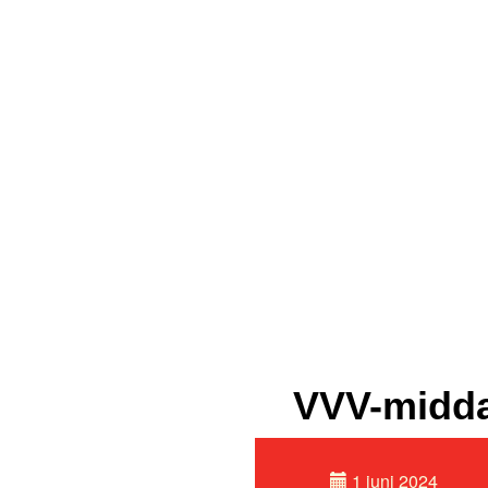
VVV-midda
1 juni 2024