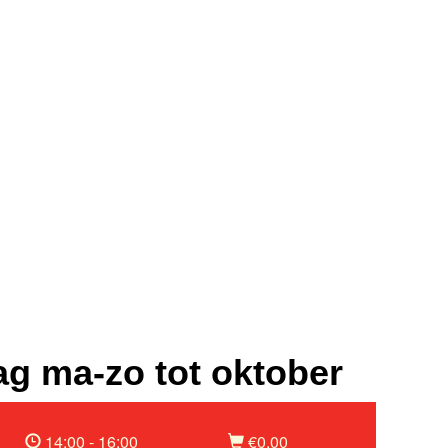
g ma-zo tot oktober
14:00 - 16:00
€0,00