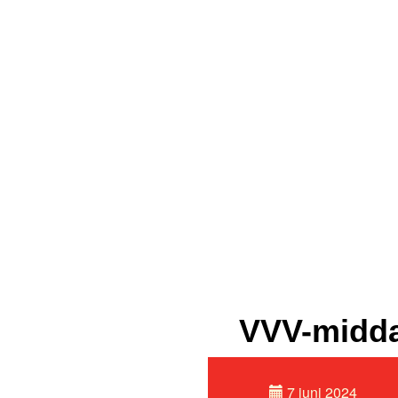
VVV-midda
7 juni 2024