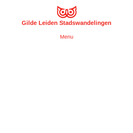
Gilde Leiden Stadswandelingen
Toggle
Menu
navigation