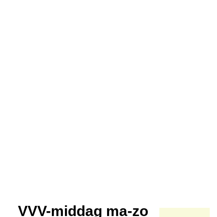
VVV-middag ma-zo