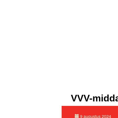
VVV-midda
9 augustus 2024