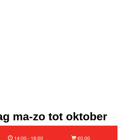
g ma-zo tot oktober
14:00 - 16:00
€0,00