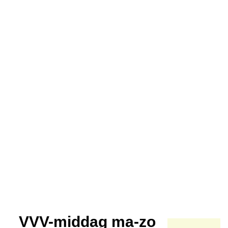
VVV-middag ma-zo