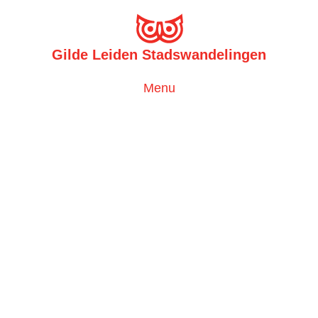
Gilde Leiden Stadswandelingen
Toggle
Menu
navigation