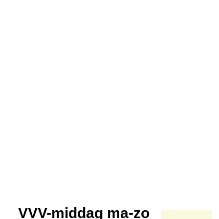
VVV-middag ma-zo