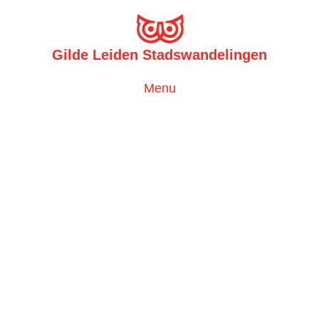
Gilde Leiden Stadswandelingen
Toggle
Menu
navigation