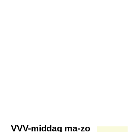
VVV-middag ma-zo