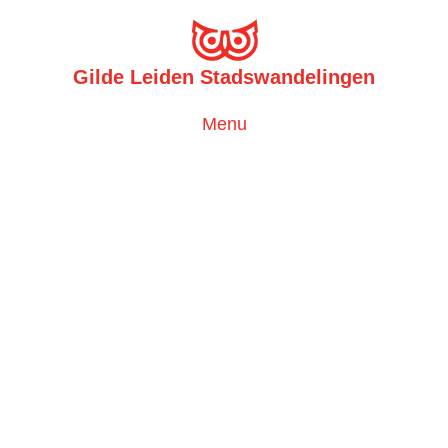
Gilde Leiden Stadswandelingen
Toggle
Menu
navigation