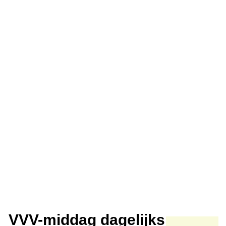
VVV-middag dagelijks