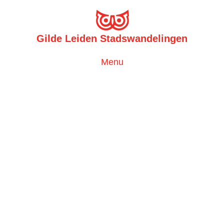
Gilde Leiden Stadswandelingen
Toggle
Menu
navigation