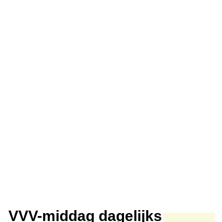
VVV-middag dagelijks