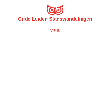
Gilde Leiden Stadswandelingen
Toggle
Menu
navigation