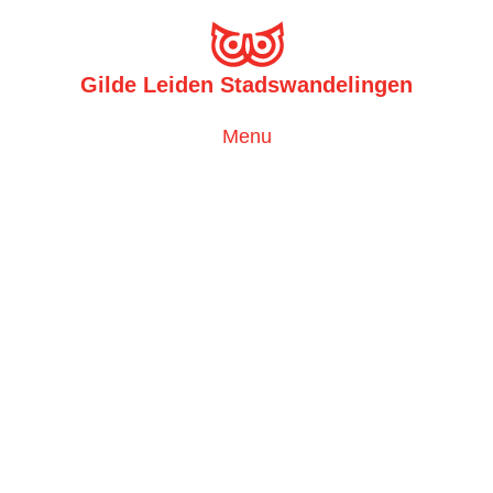
Gilde Leiden Stadswandelingen
Toggle
Menu
navigation