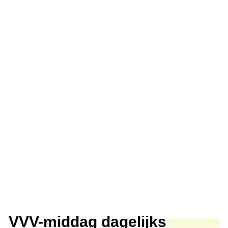
VVV-middag dagelijks