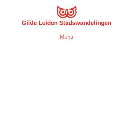
Gilde Leiden Stadswandelingen
Toggle
Menu
navigation