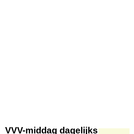
VVV-middag dagelijks