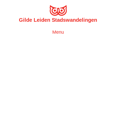
Gilde Leiden Stadswandelingen
Toggle
Menu
navigation