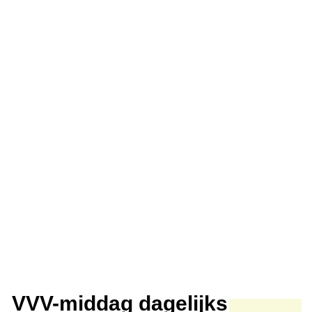
VVV-middag dagelijks