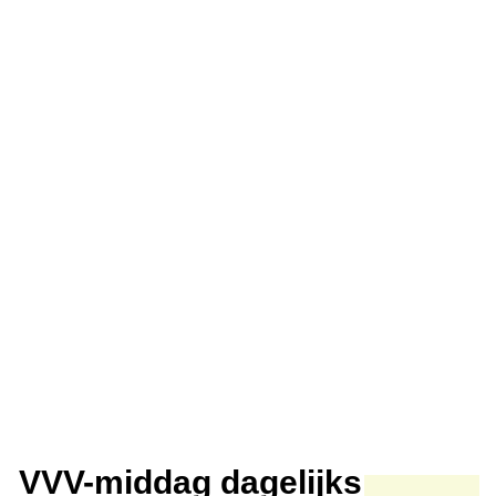
VVV-middag dagelijks