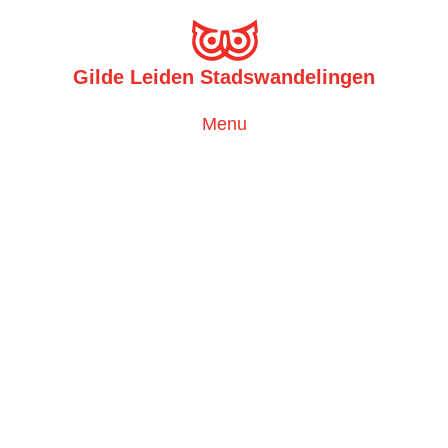
Gilde Leiden Stadswandelingen
Toggle
Menu
navigation