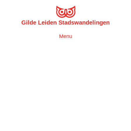
Gilde Leiden Stadswandelingen
Toggle
Menu
navigation