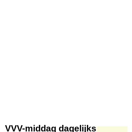
VVV-middag dagelijks