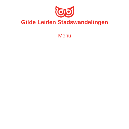
Gilde Leiden Stadswandelingen
Toggle
Menu
navigation