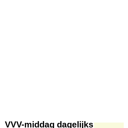
VVV-middag dagelijks