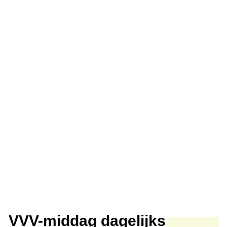
VVV-middag dagelijks