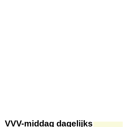
VVV-middag dagelijks