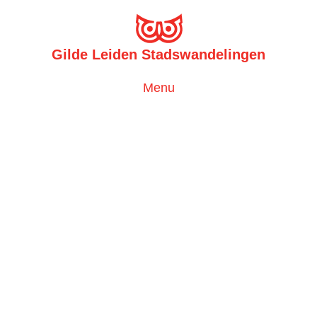
Gilde Leiden Stadswandelingen
Toggle
Menu
navigation