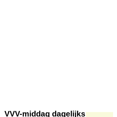
VVV-middag dagelijks