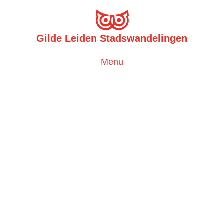
Gilde Leiden Stadswandelingen
Toggle
Menu
navigation