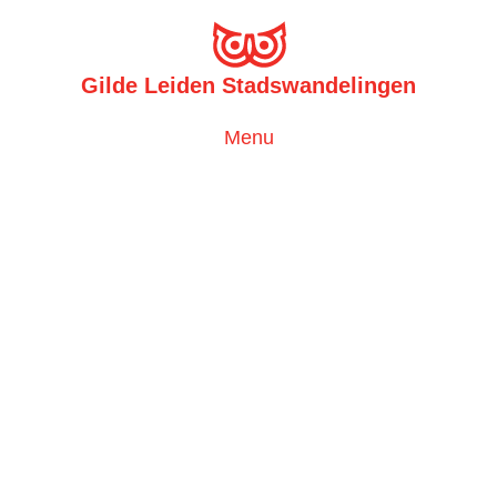
Gilde Leiden Stadswandelingen
Toggle
Menu
navigation