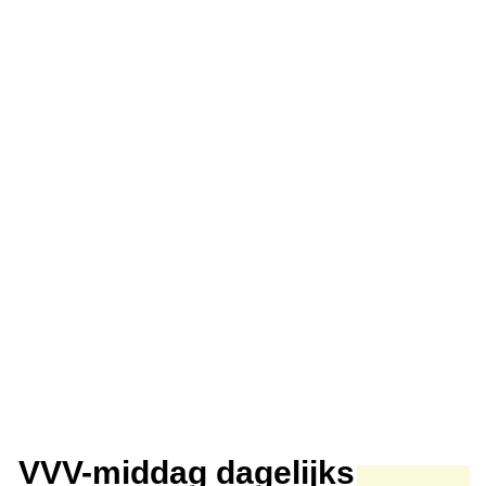
VVV-middag dagelijks