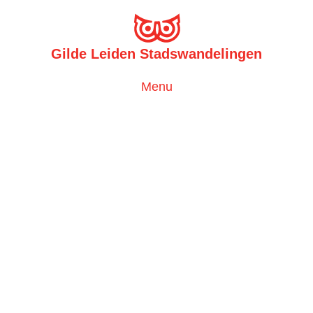
Gilde Leiden Stadswandelingen
Toggle
Menu
navigation