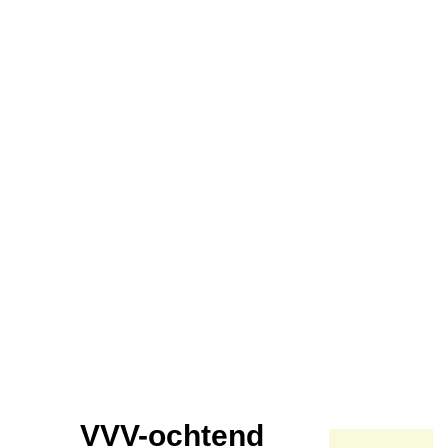
VVV-ochtend