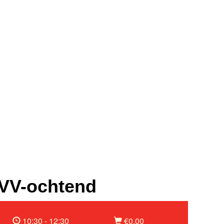
VV-ochtend
10:30 - 12:30
€0,00