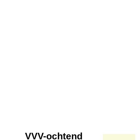
VVV-ochtend