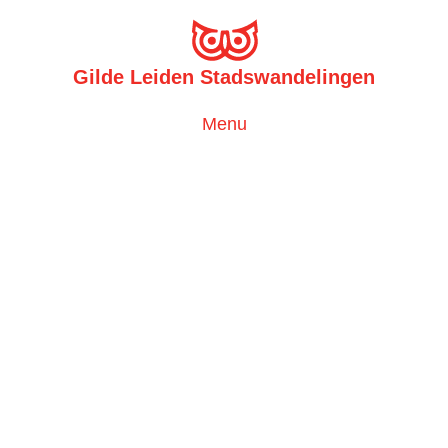
Gilde Leiden Stadswandelingen
Toggle
Menu
navigation