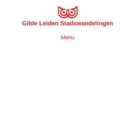
Gilde Leiden Stadswandelingen
Toggle
Menu
navigation