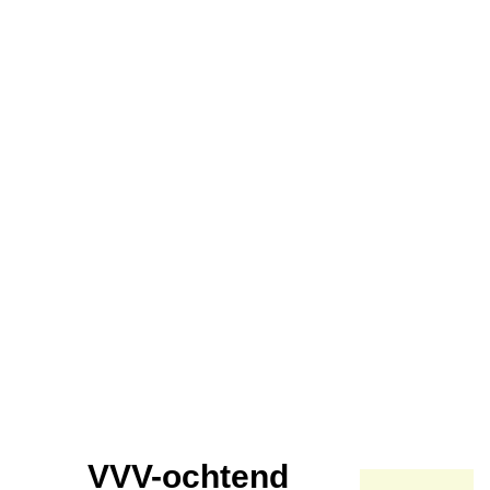
VVV-ochtend