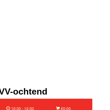
VV-ochtend
10:30 - 12:30
€0,00