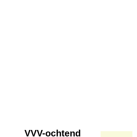
VVV-ochtend