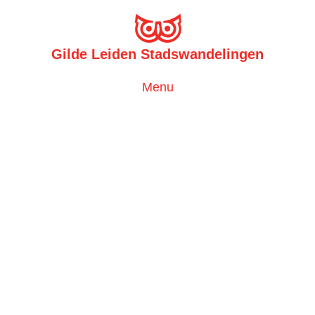
Gilde Leiden Stadswandelingen
Toggle
Menu
navigation