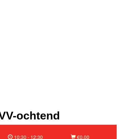
VV-ochtend
10:30 - 12:30
€0,00