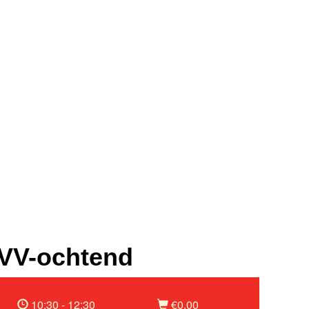
VV-ochtend
10:30 - 12:30
€0,00