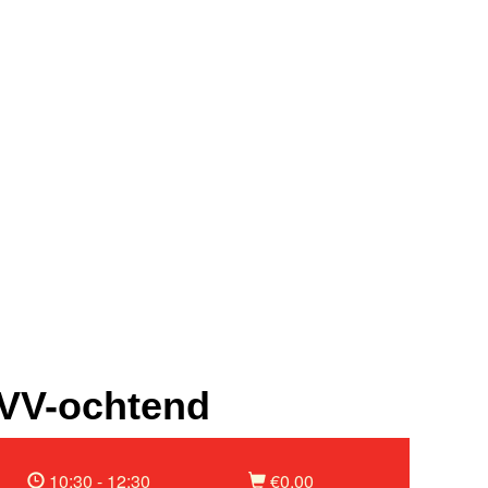
VV-ochtend
10:30 - 12:30
€0,00