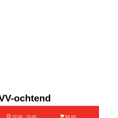
VV-ochtend
10:30 - 12:30
€0,00