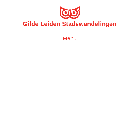
Gilde Leiden Stadswandelingen
Toggle
Menu
navigation