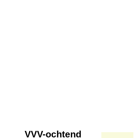
VVV-ochtend