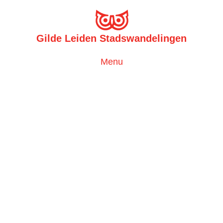
Gilde Leiden Stadswandelingen
Toggle
Menu
navigation