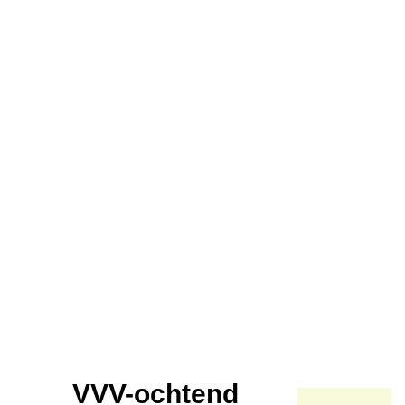
VVV-ochtend