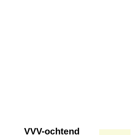
VVV-ochtend