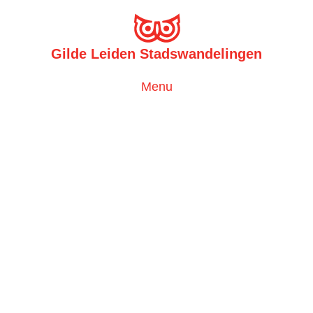
Gilde Leiden Stadswandelingen
Toggle
Menu
navigation