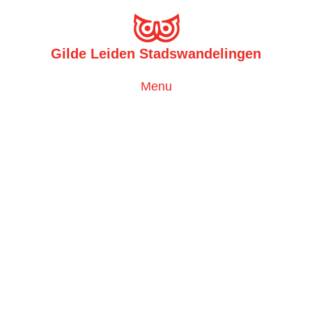
Gilde Leiden Stadswandelingen
Toggle
Menu
navigation