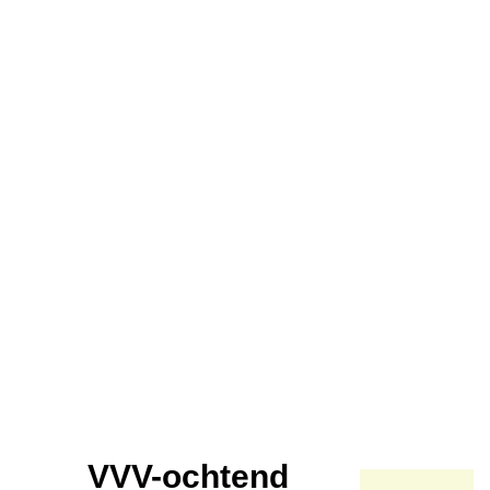
VVV-ochtend