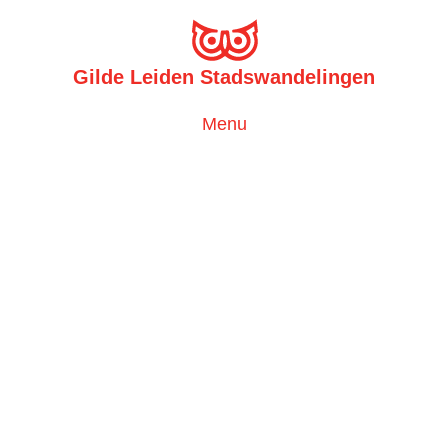
Gilde Leiden Stadswandelingen
Toggle
Menu
navigation