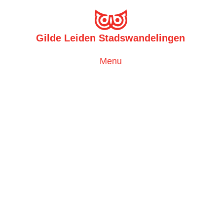
Gilde Leiden Stadswandelingen
Toggle
Menu
navigation