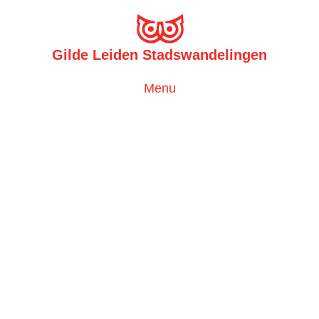
Gilde Leiden Stadswandelingen
Toggle
Menu
navigation