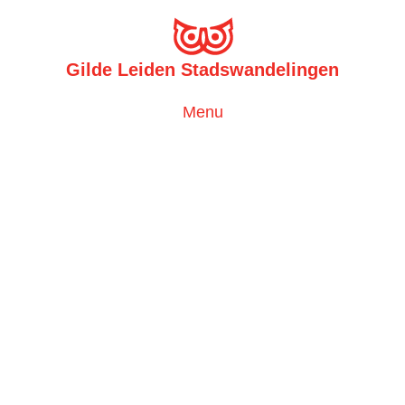
Gilde Leiden Stadswandelingen
Toggle
Menu
navigation