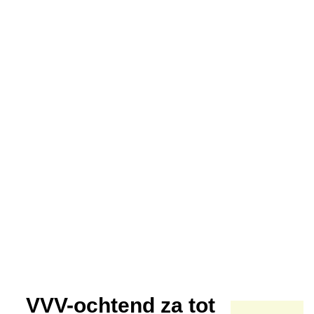
VVV-ochtend za tot