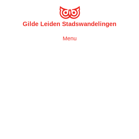
Gilde Leiden Stadswandelingen
Toggle
Menu
navigation